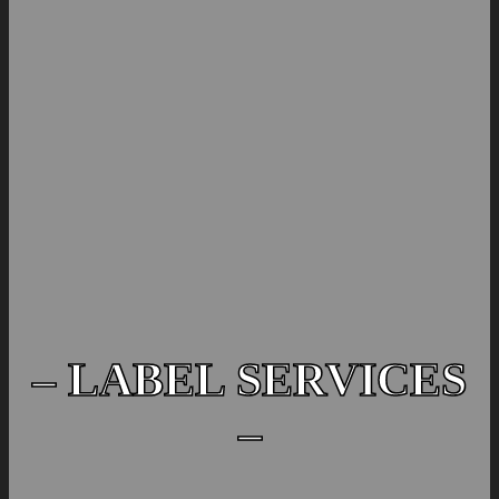
– LABEL SERVICES
–