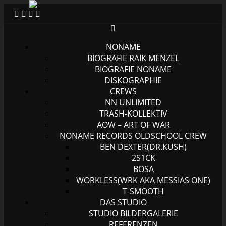
NONAME
BIOGRAFIE RAIK MENZEL
BIOGRAFIE NONAME
DISKOGRAPHIE
CREWS
NN UNLIMITED
TRASH-KOLLEKTIV
AOW – ART OF WAR
NONAME RECORDS OLDSCHOOL CREW
BEN DEXTER(DR.KUSH)
2S1CK
BOSA
WORKLESS(WRK AKA MESSIAS ONE)
T-SMOOTH
DAS STUDIO
STUDIO BILDERGALERIE
REFERENZEN